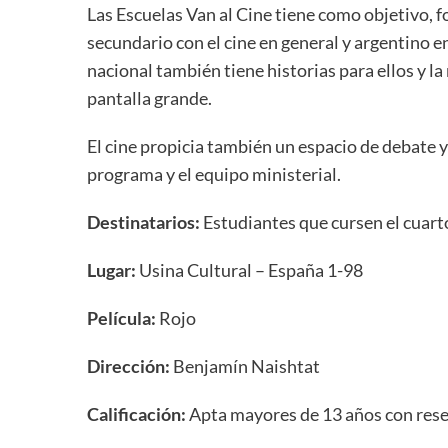
Las Escuelas Van al Cine tiene como objetivo, fo
secundario con el cine en general y argentino e
nacional también tiene historias para ellos y la
pantalla grande.
El cine propicia también un espacio de debate y
programa y el equipo ministerial.
Destinatarios:
Estudiantes que cursen el cuarto
Lugar:
Usina Cultural – España 1-98
Película:
Rojo
Dirección:
Benjamín Naishtat
Calificación:
Apta mayores de 13 años con res