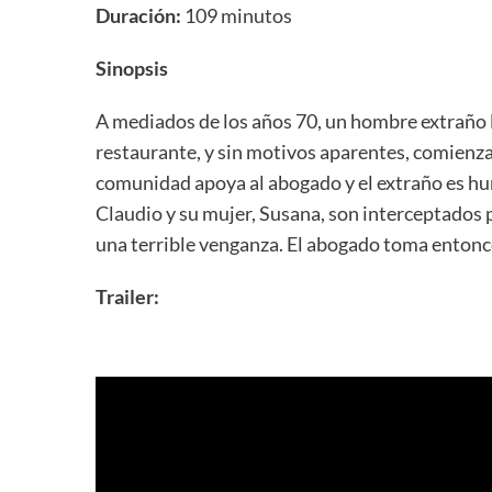
Duración:
109 minutos
Sinopsis
A mediados de los años 70, un hombre extraño l
restaurante, y sin motivos aparentes, comienza
comunidad apoya al abogado y el extraño es hum
Claudio y su mujer, Susana, son interceptados 
una terrible venganza. El abogado toma entonce
Trailer: