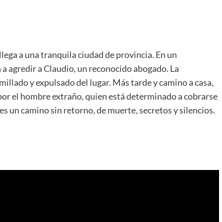
lega a una tranquila ciudad de provincia. En un
 a agredir a Claudio, un reconocido abogado. La
illado y expulsado del lugar. Más tarde y camino a casa,
por el hombre extraño, quien está determinado a cobrarse
s un camino sin retorno, de muerte, secretos y silencios.