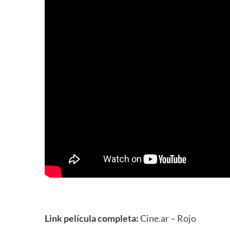
Link película completa:
Cine.ar – Rojo