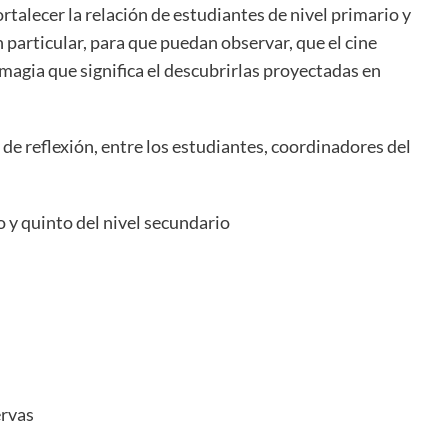
rtalecer la relación de estudiantes de nivel primario y
n particular, para que puedan observar, que el cine
 magia que significa el descubrirlas proyectadas en
 de reflexión, entre los estudiantes, coordinadores del
 y quinto del nivel secundario
ervas