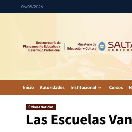
06/08/2026
Inicio
Autoridades
Institucional
Cursos
N
Últimas Noticias
Las Escuelas Van