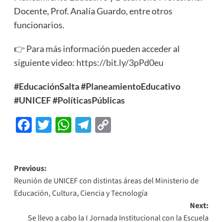
Docente, Prof. Analía Guardo, entre otros
funcionarios.
👉 Para más información pueden acceder al
siguiente video:
https://bit.ly/3pPd0eu
#EducaciónSalta #PlaneamientoEducativo
#UNICEF #PolíticasPúblicas
Facebook
Twitter
WhatsApp
Telegram
Copy
Link
Previous:
Reunión de UNICEF con distintas áreas del Ministerio de
Educación, Cultura, Ciencia y Tecnología
Next:
Se llevo a cabo la I Jornada Institucional con la Escuela