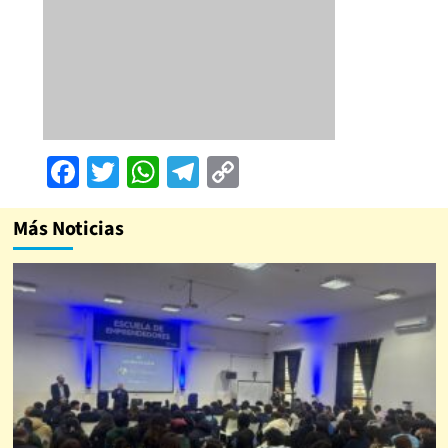
Facebook
Twitter
WhatsApp
Telegram
Copy
Link
Más Noticias