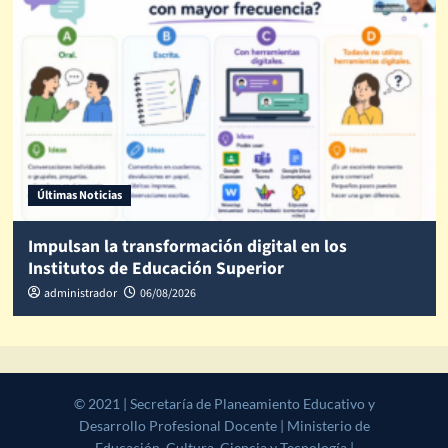
Últimas Noticias
Impulsan la transformación digital en los
Institutos de Educación Superior
administrador
06/08/2026
© 2021 | Secretaría de Planeamiento Educativo y Desarrollo
Profesional Docente | Ministerio de Educación, Cultura, Ciencia y
Tecnología | Gobierno de la Provincia de Salta
|
CoverNews
by AF