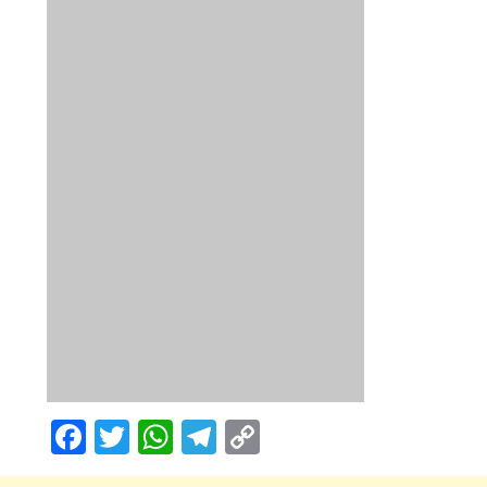
Facebook
Twitter
WhatsApp
Telegram
Copy
Link