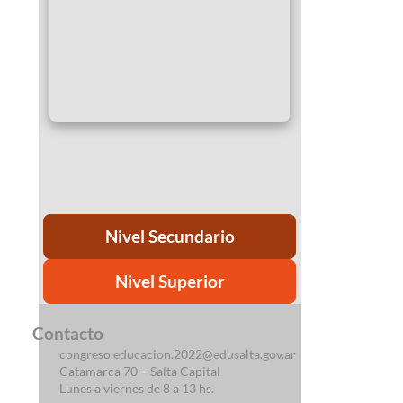
Nivel Secundario
Nivel Superior
Contacto
congreso.educacion.2022@edusalta.gov.ar
Catamarca 70 – Salta Capital
Lunes a viernes de 8 a 13 hs.