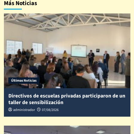
Más Noticias
Últimas Noticias
Directivos de escuelas privadas participaron de un
taller de sensibilización
administrador
07/08/2026