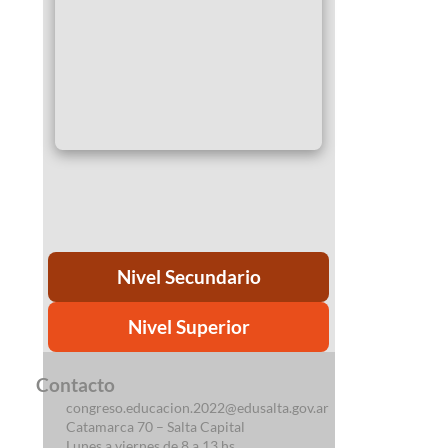
Nivel Secundario
Nivel Superior
Contacto
congreso.educacion.2022@edusalta.gov.ar
Catamarca 70 – Salta Capital
Lunes a viernes de 8 a 13 hs.