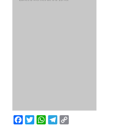
Facebook
Twitter
WhatsApp
Telegram
Copy
Link