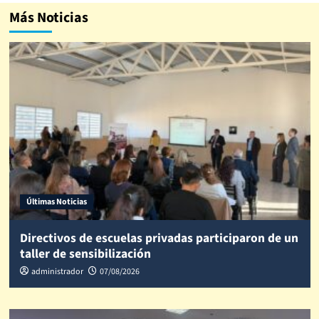
Más Noticias
Últimas Noticias
Directivos de escuelas privadas participaron de un
taller de sensibilización
administrador
07/08/2026