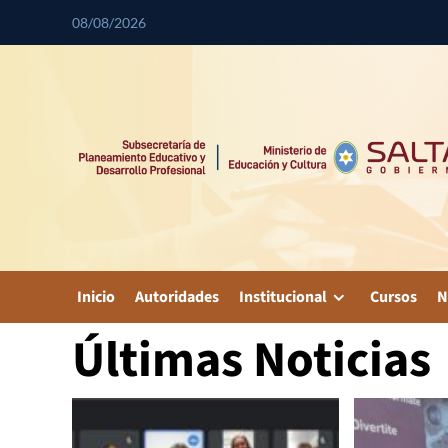
08/08/2026
Inicio
Autoridades
Institucional
Cursos
N
Últimas Noticias