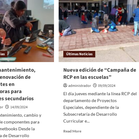
ias
Últimas Noticias
 mantenimiento,
Nueva edición de “Campaña de
renovación de
RCP en las escuelas”
tes en
administrador
09/09/2024
oras para
El día jueves mediante la línea RCP del
es secundarios
departamento de Proyectos
or
14/09/2024
Especiales, dependiente de la
Subsecretaría de Desarrollo
ntenimiento, cambio y
Curricular e...
de componentes para
 netbooks Desde la
Read More
a de Desarrollo