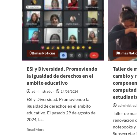
Últimas Noticias
Últimas Notic
ESI y Diversidad. Promoviendo
Taller de
la igualdad de derechos en el
cambio y 
ambito educativo
componen
computad
administrador
14/09/2024
estudiant
ESI y Diversidad. Promoviendo la
administrad
igualdad de derechos en el ambito
educativo. El pasado 29 de agosto de
Taller de ma
2024, la...
renovación 
notebooks y
Read More
Subsecretarí