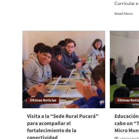
Curricular e 
Read More
Últimas Noticias
Últimas Notic
Visita a la “Sede Rural Pucará”
Educación
para acompañar el
cabo un “T
fortalecimiento de la
Micro Mun
conectividad