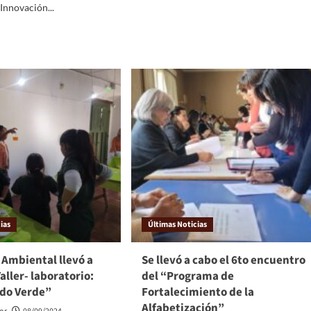
Innovación...
ias
Últimas Noticias
 Ambiental llevó a
Se llevó a cabo el 6to encuentro
aller- laboratorio:
del “Programa de
do Verde”
Fortalecimiento de la
Alfabetización”