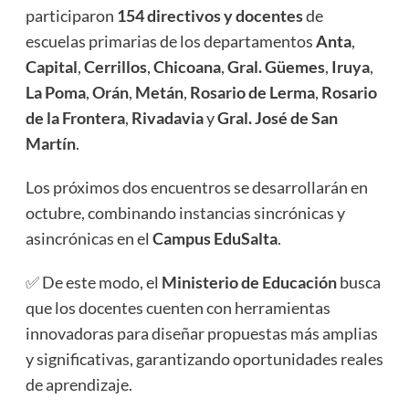
participaron
154 directivos y docentes
de
escuelas primarias de los departamentos
Anta
,
Capital
,
Cerrillos
,
Chicoana
,
Gral. Güemes
,
Iruya
,
La Poma
,
Orán
,
Metán
,
Rosario de Lerma
,
Rosario
de la Frontera
,
Rivadavia
y
Gral. José de San
Martín
.
Los próximos dos encuentros se desarrollarán en
octubre, combinando instancias sincrónicas y
asincrónicas en el
Campus EduSalta
.
✅ De este modo, el
Ministerio de Educación
busca
que los docentes cuenten con herramientas
innovadoras para diseñar propuestas más amplias
y significativas, garantizando oportunidades reales
de aprendizaje.