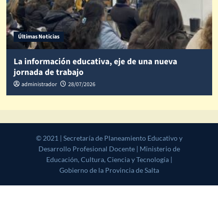
Últimas Noticias
La información educativa, eje de una nueva
jornada de trabajo
administrador
28/07/2026
© 2021 | Secretaría de Planeamiento Educativo y Desarrollo
Profesional Docente | Ministerio de Educación, Cultura, Ciencia y
Tecnología | Gobierno de la Provincia de Salta
|
CoverNews
by AF
themes.