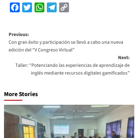
Facebook
Twitter
WhatsApp
Telegram
Copy
Link
Previous:
Con gran éxito y participación se llevó a cabo una nueva
edición del “V Congreso Virtual”
Next:
Taller: “Potenciando las experiencias de aprendizaje de
inglés mediante recursos digitales gamificados”
More Stories