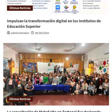
Últimas Noticias
Impulsan la transformación digital en los Institutos de
Educación Superior
administrador
06/08/2026
Últimas Noticias
La capacitación de MateSalta en Tartagal fue declarada