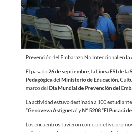
Prevención del Embarazo No Intencional en la 
El pasado
26 de septiembre
, la
Línea ESI
de la
Pedagógica
del
Ministerio de Educación, Cultu
marco del
Día Mundial de Prevención del Emba
La actividad estuvo destinada a 100 estudiantes
“Genoveva Astigueta”
y
N° 5208 “El Pucará d
Los encuentros tuvieron como objetivo promove