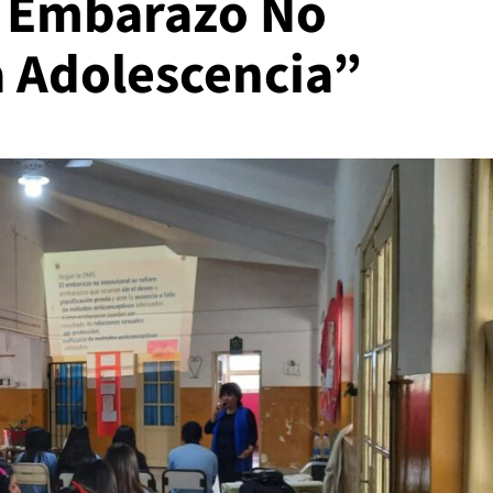
l Embarazo No
a Adolescencia”