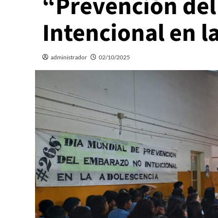
“Prevención de
Intencional en l
administrador
02/10/2025