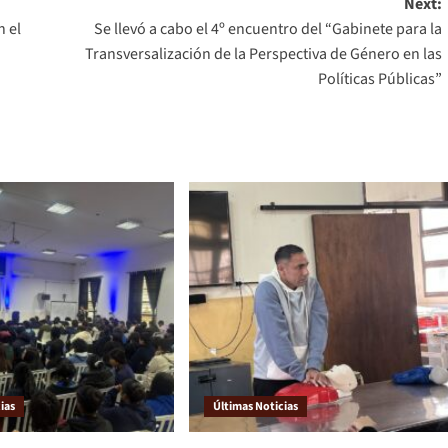
Next:
n el
Se llevó a cabo el 4º encuentro del “Gabinete para la
Transversalización de la Perspectiva de Género en las
Políticas Públicas”
ias
Últimas Noticias