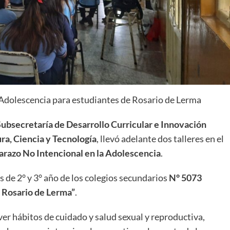
Adolescencia para estudiantes de Rosario de Lerma
Subsecretaría de Desarrollo Curricular e Innovación
ra, Ciencia y Tecnología
, llevó adelante dos talleres en el
razo No Intencional en la Adolescencia
.
 de 2° y 3° año de los colegios secundarios
N° 5073
e Rosario de Lerma”
.
r hábitos de cuidado y salud sexual y reproductiva,