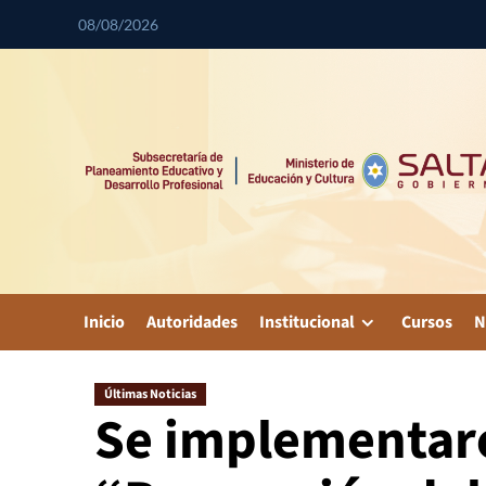
08/08/2026
Inicio
Autoridades
Institucional
Cursos
N
Últimas Noticias
Se implementaron