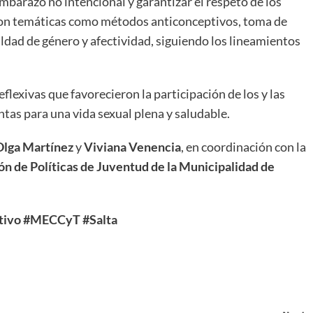
mbarazo no intencional y garantizar el respeto de los
ron temáticas como métodos anticonceptivos, toma de
ldad de género y afectividad, siguiendo los lineamientos
eflexivas que favorecieron la participación de los y las
tas para una vida sexual plena y saludable.
Olga Martínez
y
Viviana Venencia
, en coordinación con la
ión de Políticas de Juventud de la Municipalidad de
tivo
#MECCyT
#Salta