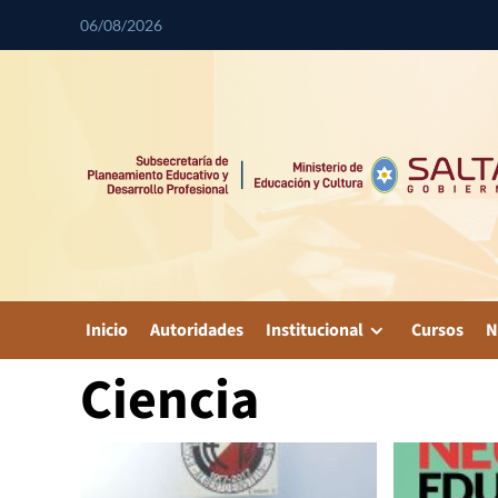
06/08/2026
Inicio
Autoridades
Institucional
Cursos
N
Ciencia