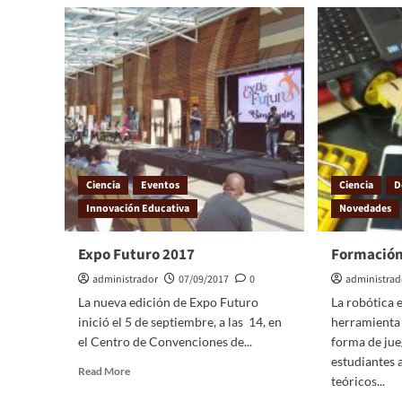
Ciencia
Eventos
Ciencia
D
Innovación Educativa
Novedades
Expo Futuro 2017
Formación
administrador
07/09/2017
0
administrad
La nueva edición de Expo Futuro
La robótica 
inició el 5 de septiembre, a las 14, en
herramienta 
el Centro de Convenciones de...
forma de jue
estudiantes 
Read More
teóricos...