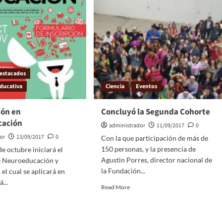
estacados
ducativa
Ciencia
Eventos
ión en
Concluyó la Segunda Cohorte
cación
administrador
11/09/2017
0
or
13/09/2017
0
Con la que participación de más de
150 personas, y la presencia de
de octubre iniciará el
Agustin Porres, director nacional de
 Neuroeducación y
la Fundación...
el cual se aplicará en
...
Read More