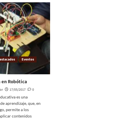
estacados
Eventos
 en Robótica
or
17/05/2017
0
educativa es una
de aprendizaje, que, en
go, permite a los
aplicar contenidos