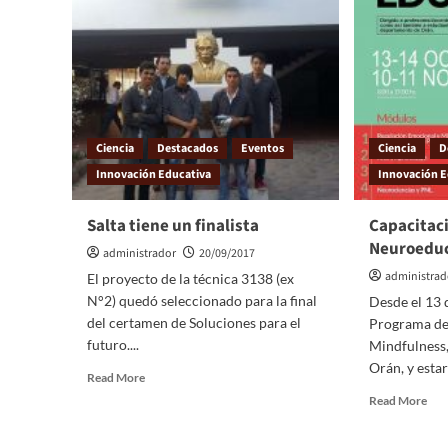
Ciencia
Destacados
Eventos
Ciencia
D
Innovación Educativa
Innovación E
Salta tiene un finalista
Capacitac
Neuroedu
administrador
20/09/2017
administrad
El proyecto de la técnica 3138 (ex
N°2) quedó seleccionado para la final
Desde el 13 
del certamen de Soluciones para el
Programa de
futuro....
Mindfulness, 
Orán, y estará
Read More
Read More