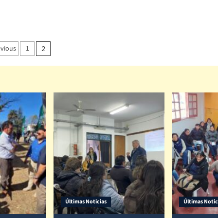
evious
1
2
Últimas Noticias
Últimas Notic