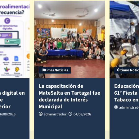
Últimas Noticias
Últimas Notic
La capacitación de
Educación
 digital en
MateSalta en Tartagal fue
61° Fiesta
de
declarada de Interés
Tabaco en
erior
Municipal
administrad
6/08/2026
administrador
04/08/2026