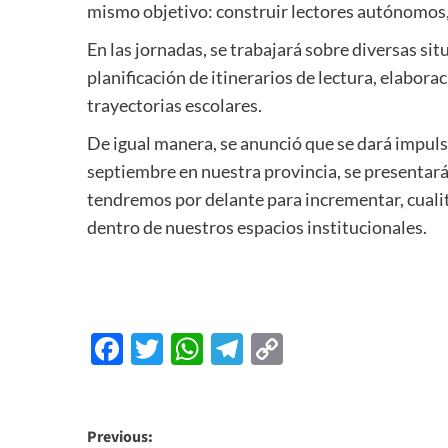
mismo objetivo: construir lectores autónomos,
En las jornadas, se trabajará sobre diversas situ
planificación de itinerarios de lectura, elabor
trayectorias escolares.
De igual manera, se anunció que se dará impuls
septiembre en nuestra provincia, se presentará
tendremos por delante para incrementar, cuali
dentro de nuestros espacios institucionales.
Facebook
Twitter
WhatsApp
Telegram
Copy
Link
Previous: