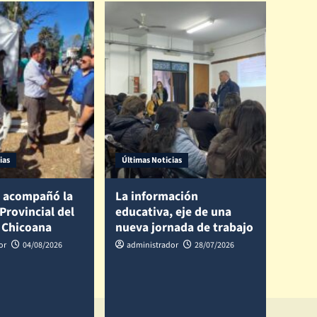
ias
Últimas Noticias
 acompañó la
La información
 Provincial del
educativa, eje de una
 Chicoana
nueva jornada de trabajo
or
04/08/2026
administrador
28/07/2026