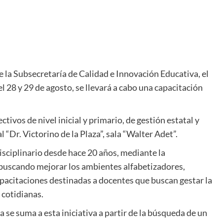
re la Subsecretaría de Calidad e Innovación Educativa, el
el 28 y 29 de agosto, se llevará a cabo una capacitación
tivos de nivel inicial y primario, de gestión estatal y
l “Dr. Victorino de la Plaza”, sala “Walter Adet”.
isciplinario desde hace 20 años, mediante la
buscando mejorar los ambientes alfabetizadores,
apacitaciones destinadas a docentes que buscan gestar la
 cotidianas.
 se suma a esta iniciativa a partir de la búsqueda de un