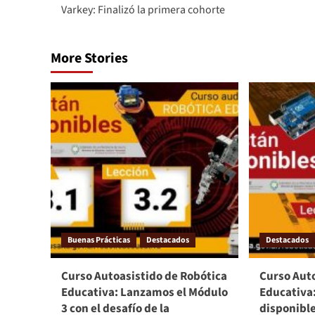
Varkey: Finalizó la primera cohorte
More Stories
Buenas Prácticas
Destacados
Destacados
Curso Autoasistido de Robótica
Curso Aut
Educativa: Lanzamos el Módulo
Educativa:
3 con el desafío de la
disponible