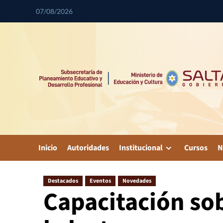
07/08/2026
Inicio
Autoridades
Institucional
Cursos
N
Destacados
Eventos
Novedades
Capacitación so