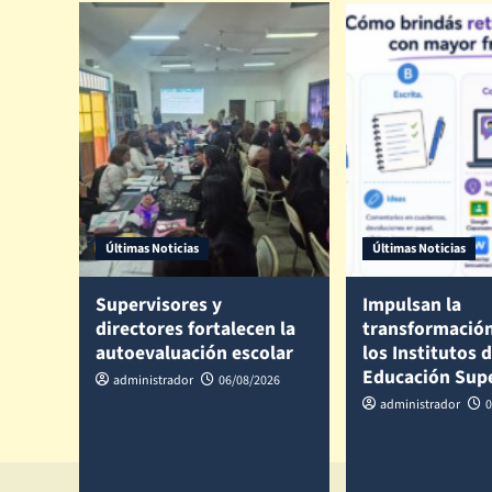
Últimas Noticias
Últimas Noticias
Supervisores y
Impulsan la
directores fortalecen la
transformación
autoevaluación escolar
los Institutos 
Educación Sup
administrador
06/08/2026
administrador
0