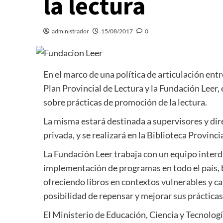
la lectura
administrador
15/08/2017
0
En el marco de una política de articulación ent
Plan Provincial de Lectura y la Fundación Leer, 
sobre prácticas de promoción de la lectura.
La misma estará destinada a supervisores y direc
privada, y se realizará en la Biblioteca Provincia
La Fundación Leer trabaja con un equipo interd
implementación de programas en todo el país, 
ofreciendo libros en contextos vulnerables y c
posibilidad de repensar y mejorar sus prácticas
El Ministerio de Educación, Ciencia y Tecnología