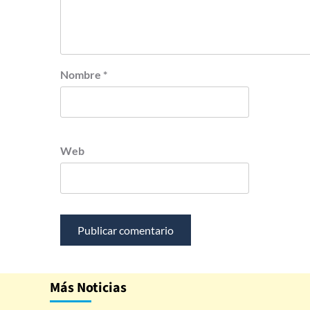
Nombre
*
Web
Más Noticias