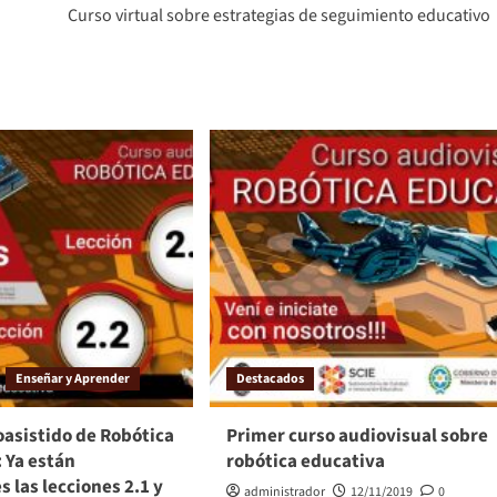
Curso virtual sobre estrategias de seguimiento educativo
Enseñar y Aprender
Destacados
oasistido de Robótica
Primer curso audiovisual sobre
 Ya están
robótica educativa
s las lecciones 2.1 y
administrador
12/11/2019
0