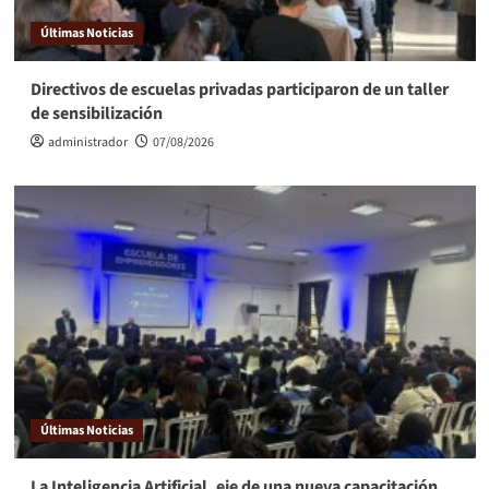
Últimas Noticias
Directivos de escuelas privadas participaron de un taller
de sensibilización
administrador
07/08/2026
Últimas Noticias
La Inteligencia Artificial, eje de una nueva capacitación