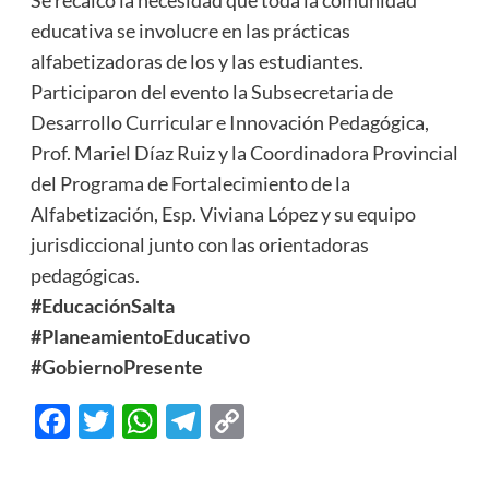
educativa se involucre en las prácticas
alfabetizadoras de los y las estudiantes.
Participaron del evento la Subsecretaria de
Desarrollo Curricular e Innovación Pedagógica,
Prof. Mariel Díaz Ruiz y la Coordinadora Provincial
del Programa de Fortalecimiento de la
Alfabetización, Esp. Viviana López y su equipo
jurisdiccional junto con las orientadoras
pedagógicas.
#EducaciónSalta
#PlaneamientoEducativo
#GobiernoPresente
Facebook
Twitter
WhatsApp
Telegram
Copy
Link