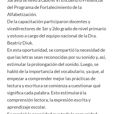
del Programa de Fortalecimiento de la
Alfabetización.
De la capacitación participaron docentes y
vicedirectores de 1er y 2do grado de nivel primario
y estuvo a cargo del equipo nacional de la Dra.
Beatriz Diuk.
En esta oportunidad, se compartió la necesidad de
que las letras sean reconocidas por su sonido y, así,
estimular la prolongación del sonido. Luego, se
habló de la importancia del vocabulario, ya que, al
empezar a comprender mejor las prácticas de
lectura y escritura se comienza a cuestionar qué
significa cada palabra. Esto estimulará la
comprensión lectora, la expresión escrita y
aprendizaje escolar.
Se recalcó la necesidad que toda la comunidad