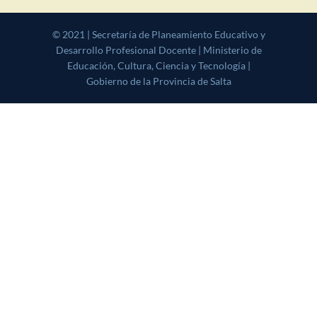
© 2021 | Secretaría de Planeamiento Educativo y Desarrollo
Profesional Docente | Ministerio de Educación, Cultura, Ciencia y
Tecnología | Gobierno de la Provincia de Salta
|
CoverNews
by AF
themes.