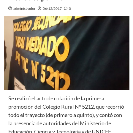
administrador
06/12/2017
0
Se realizó el acto de colación de la primera
promoción del Colegio Rural N° 5212, que recorrió
todo el trayecto (de primero a quinto), y contó con
la presencia de autoridades del Ministerio de
Educación, Ciencia y Tecnología y de UNICEF.