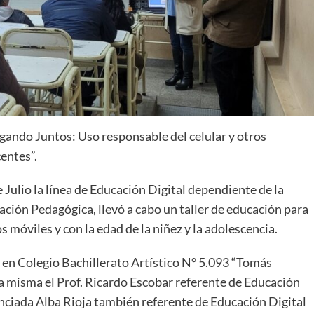
ando Juntos: Uso responsable del celular y otros
entes”.
 Julio la línea de Educación Digital dependiente de la
ación Pedagógica, llevó a cabo un taller de educación para
 móviles y con la edad de la niñez y la adolescencia.
 en Colegio Bachillerato Artístico N° 5.093 “Tomás
a misma el Prof. Ricardo Escobar referente de Educación
cenciada Alba Rioja también referente de Educación Digital