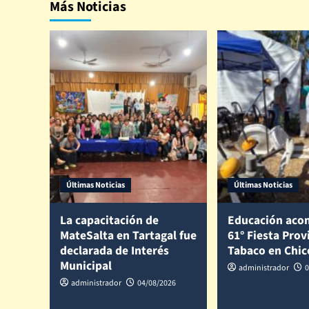
Más Noticias
Últimas Noticias
Últimas Noticias
La capacitación de
Educación aco
MateSalta en Tartagal fue
61° Fiesta Prov
declarada de Interés
Tabaco en Chi
Municipal
administrador
0
administrador
04/08/2026