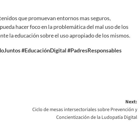
ntenidos que promuevan entornos mas seguros,
 pueda hacer foco en la problemática del mal uso de los
nte la educación sobre el uso apropiado de los mismos.
Juntos #EducaciónDigital #PadresResponsables
Next:
Ciclo de mesas intersectoriales sobre Prevención y
Concientización de la Ludopatía Digital