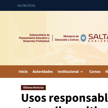
06/08/2026
Inicio
Autoridades
Institucional
Cursos
N
Últimas Noticias
Usos responsable