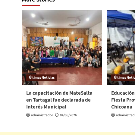
Últimas Noticias
Últimas Notic
La capacitación de MateSalta
Educación
en Tartagal fue declarada de
Fiesta Pro
Interés Municipal
Chicoana
administrador
04/08/2026
administrad