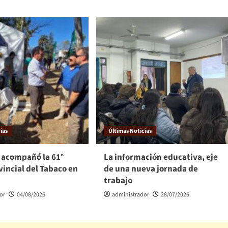
ias
Últimas Noticias
 acompañó la 61°
La información educativa, eje
vincial del Tabaco en
de una nueva jornada de
trabajo
or
04/08/2026
administrador
28/07/2026