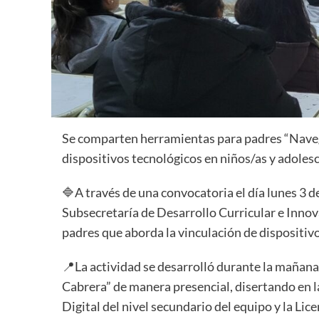
Se comparten herramientas para padres “Naveg
dispositivos tecnológicos en niños/as y adolesc
🔷A través de una convocatoria el día lunes 3 de
Subsecretaría de Desarrollo Curricular e Innov
padres que aborda la vinculación de dispositivos
📍La actividad se desarrolló durante la mañana
Cabrera” de manera presencial, disertando en l
Digital del nivel secundario del equipo y la Li