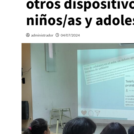
otros dispositiv
niños/as y adol
administrador
04/07/2024