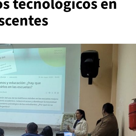
os tecnológicos en
escentes