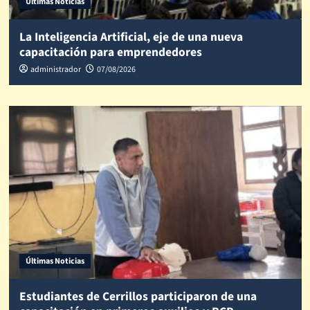
Últimas Noticias
La Inteligencia Artificial, eje de una nueva
capacitación para emprendedores
administrador
07/08/2026
Últimas Noticias
Estudiantes de Cerrillos participaron de una