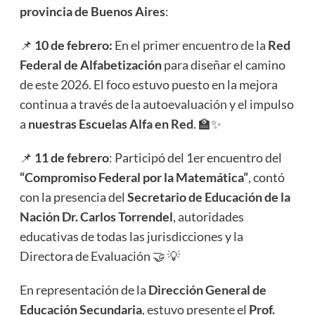
provincia de Buenos Aires
:
📌
10 de febrero:
En el primer encuentro de la
Red
Federal de Alfabetización
para diseñar el camino
de este 2026. El foco estuvo puesto en la mejora
continua a través de la autoevaluación y el impulso
a
nuestras Escuelas Alfa en Red
. 🏫✨
📌
11 de febrero
: Participó del 1er encuentro del
“Compromiso Federal por la Matemática”
, contó
con la presencia del
Secretario de Educación de la
Nación Dr. Carlos Torrendel
, autoridades
educativas de todas las jurisdicciones y la
Directora de Evaluación 🤝 💡
En representación de la
Dirección General de
Educación Secundaria
, estuvo presente el
Prof.