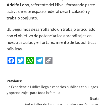
Adolfo Lobo
, referente del Nivel, formando parte
activa de este espacio federal de articulación y
trabajo conjunto.
✍🏻 Seguimos desarrollando un trabajo articulado
con el objetivo de potenciar los aprendizajes en
nuestras aulas y el fortalecimiento de las políticas
públicas.
Facebook
Twitter
WhatsApp
Telegram
Copy
Link
Previous:
La Experiencia Lúdica llega a espacios públicos con juegos
y aprendizajes para toda la familia
Next:
Aulas taller de Lengua y Literatura en Vaqueros