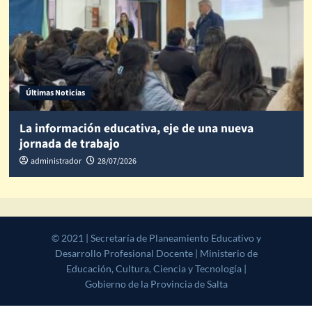
Últimas Noticias
La información educativa, eje de una nueva
jornada de trabajo
administrador
28/07/2026
© 2021 | Secretaría de Planeamiento Educativo y Desarrollo
Profesional Docente | Ministerio de Educación, Cultura, Ciencia y
Tecnología | Gobierno de la Provincia de Salta
|
CoverNews
by AF
themes.