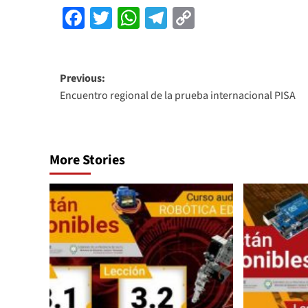
Facebook
Twitter
WhatsApp
Telegram
Copy
Link
Previous:
Encuentro regional de la prueba internacional PISA
More Stories