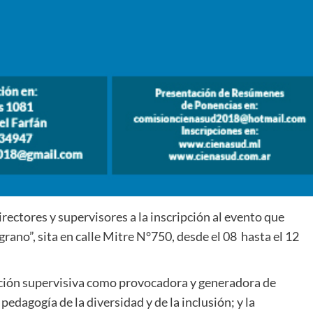
irectores y supervisores a la inscripción al evento que
lgrano”, sita en calle Mitre N°750, desde el 08 hasta el 12
ención supervisiva como provocadora y generadora de
 pedagogía de la diversidad y de la inclusión; y la