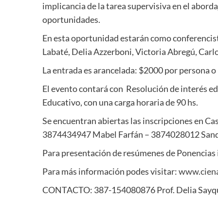
implicancia de la tarea supervisiva en el abord
oportunidades.
En esta oportunidad estarán como conferencis
Labaté, Delia Azzerboni, Victoria Abregú, Carlo
La entrada es arancelada: $2000 por persona o
El evento contará con Resolución de interés e
Educativo, con una carga horaria de 90 hs.
Se encuentran abiertas las inscripciones en 
3874434947 Mabel Farfán – 3874028012 Sand
Para presentación de resúmenes de Ponencias i
Para más información podes visitar:
www.cien
CONTACTO: 387-154080876 Prof. Delia Sayqu