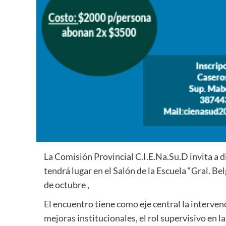
La Comisión Provincial C.I.E.Na.Su.D invita a d
tendrá lugar en el Salón de la Escuela “Gral. Be
de octubre ,
El encuentro tiene como eje central la interv
mejoras institucionales, el rol supervisivo en la