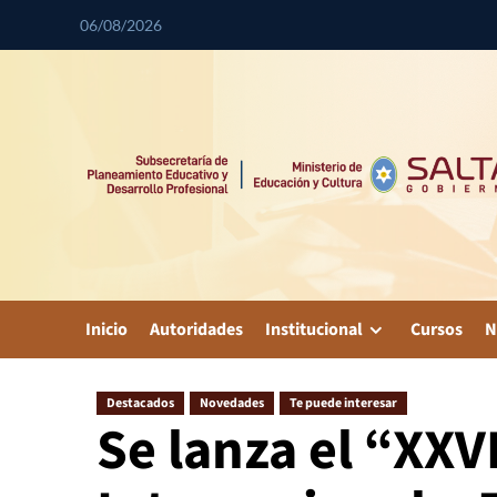
06/08/2026
Inicio
Autoridades
Institucional
Cursos
N
Destacados
Novedades
Te puede interesar
Se lanza el “XXV