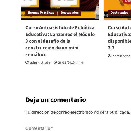
Buenas Prácticas
Destacados
Destacados
Curso Autoasistido de Robótica
Curso Aut
Educativa: Lanzamos el Módulo
Educativa:
3 con el desafío de la
disponible
construcción de un mini
2.2
semáforo
administrad
administrador
28/11/2019
0
Deja un comentario
Tu dirección de correo electrónico no será publicada.
Comentario
*