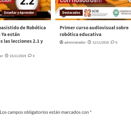
Enseñar y Aprender
Destacados
oasistido de Robótica
Primer curso audiovisual sobre
 Ya están
robótica educativa
s las lecciones 2.1 y
administrador
12/11/2019
0
or
15/11/2019
0
Los campos obligatorios están marcados con
*