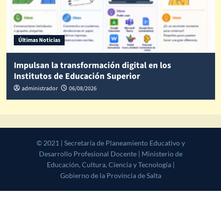
Últimas Noticias
Impulsan la transformación digital en los
Institutos de Educación Superior
administrador
06/08/2026
© 2021 | Secretaría de Planeamiento Educativo y Desarrollo
Profesional Docente | Ministerio de Educación, Cultura, Ciencia y
Tecnología | Gobierno de la Provincia de Salta
|
CoverNews
by AF
themes.