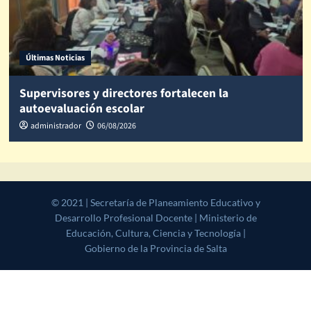
Últimas Noticias
Supervisores y directores fortalecen la
autoevaluación escolar
administrador
06/08/2026
© 2021 | Secretaría de Planeamiento Educativo y Desarrollo
Profesional Docente | Ministerio de Educación, Cultura, Ciencia y
Tecnología | Gobierno de la Provincia de Salta
|
CoverNews
by AF
themes.