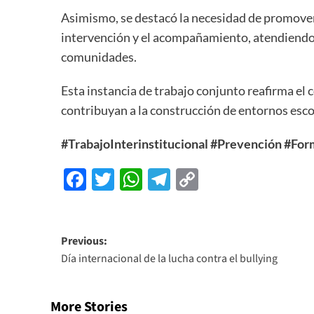
Asimismo, se destacó la necesidad de promover 
intervención y el acompañamiento, atendiendo a
comunidades.
Esta instancia de trabajo conjunto reafirma el
contribuyan a la construcción de entornos esco
#TrabajoInterinstitucional
#Prevención
#For
Facebook
Twitter
WhatsApp
Telegram
Copy
Link
Previous:
Día internacional de la lucha contra el bullying
More Stories