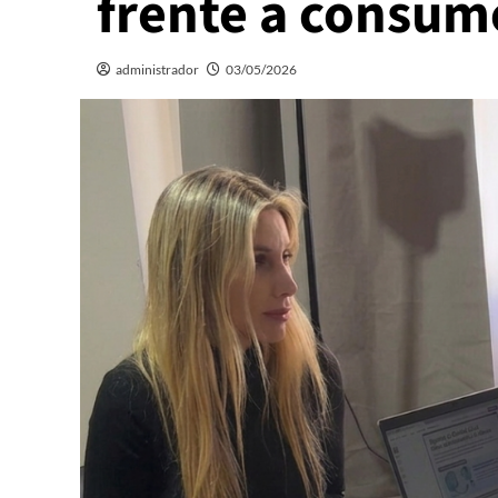
frente a consum
administrador
03/05/2026