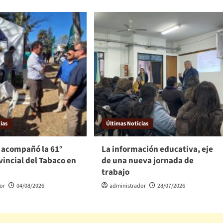
ias
Últimas Noticias
 acompañó la 61°
La información educativa, eje
vincial del Tabaco en
de una nueva jornada de
trabajo
or
04/08/2026
administrador
28/07/2026