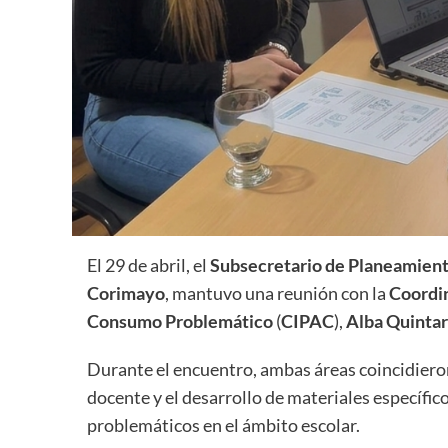
El 29 de abril, el
Subsecretario de Planeamient
Corimayo
, mantuvo una reunión con la
Coordin
Consumo Problemático
(
CIPAC
),
Alba Quintar
Durante el encuentro, ambas áreas coincidieron
docente y el desarrollo de materiales específ
problemáticos en el ámbito escolar.