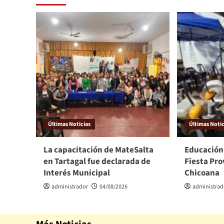
Últimas Noticias
Últimas Notic
La capacitación de MateSalta
Educación
en Tartagal fue declarada de
Fiesta Pro
Interés Municipal
Chicoana
administrador
04/08/2026
administrad