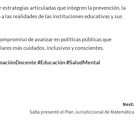
estrategias articuladas que integren la prevención, la
 las realidades de las instituciones educativas y sus
 compromiso de avanzar en políticas públicas que
lares más cuidados, inclusivos y conscientes.
maciónDocente
#Educación
#SaludMental
Next:
Salta presentó el Plan Jurisdiccional de Matemática