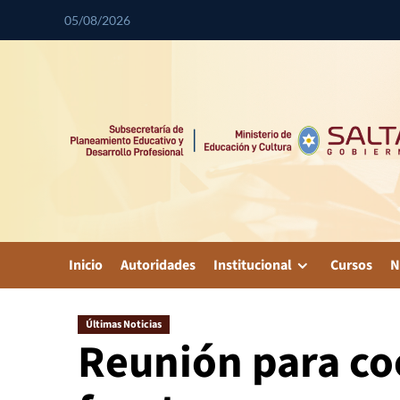
05/08/2026
Inicio
Autoridades
Institucional
Cursos
N
Últimas Noticias
Reunión para co