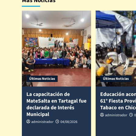
Más Noticias
Últimas Noticias
Últimas Noticias
La capacitación de
Educación aco
MateSalta en Tartagal fue
61° Fiesta Prov
declarada de Interés
Tabaco en Chi
Municipal
administrador
0
administrador
04/08/2026