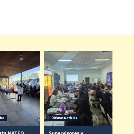
ias
Últimas Noticias
sta MATEO
Supervisores y