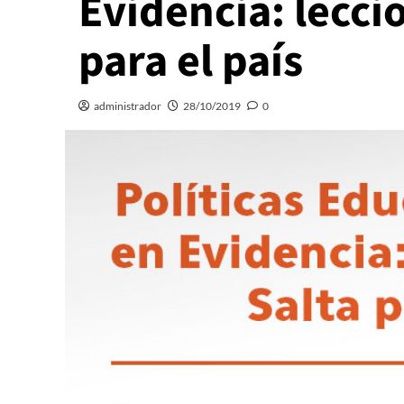
Evidencia: lecci
para el país
administrador
28/10/2019
0