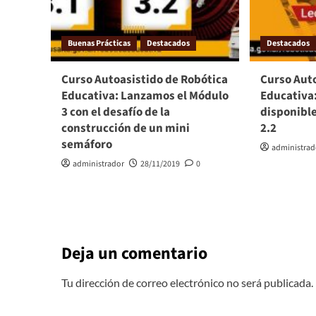
Buenas Prácticas
Destacados
Destacados
Curso Autoasistido de Robótica
Curso Aut
Educativa: Lanzamos el Módulo
Educativa:
3 con el desafío de la
disponible
construcción de un mini
2.2
semáforo
administrad
administrador
28/11/2019
0
Deja un comentario
Tu dirección de correo electrónico no será publicada.