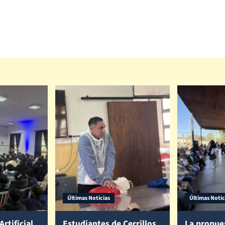
Últimas Noticias
Últimas Notic
Artificial,
Estudiantes de Cerrillos
La propue