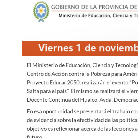
El Ministerio de Educación, Ciencia y Tecnología
Centro de Acción contra la Pobreza para Améric
Proyecto Educar 2050, realizarán el evento “Po
Salta para el país”. El mismo se realizará el v
Docente Continua del Huaico, Avda. Democracia
En esa oportunidad se presentará el trabajo con
de evidencia sobre la efectividad de las polític
objetivo es reflexionar acerca de las lecciones 
futuro.