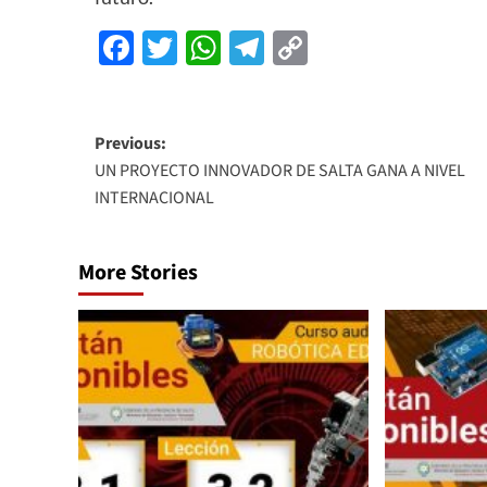
Facebook
Twitter
WhatsApp
Telegram
Copy
Link
Previous:
UN PROYECTO INNOVADOR DE SALTA GANA A NIVEL
INTERNACIONAL
More Stories