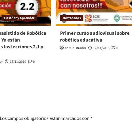
Enseñar y Aprender
Destacados
oasistido de Robótica
Primer curso audiovisual sobre
 Ya están
robótica educativa
s las lecciones 2.1 y
administrador
12/11/2019
0
or
15/11/2019
0
Los campos obligatorios están marcados con
*