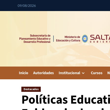
09/08/2026
Inicio
Autoridades
Institucional
Cursos
N
Destacados
Políticas Educat