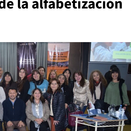
de la alfabetización