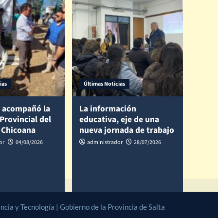
ias
Últimas Noticias
 acompañó la
La información
 Provincial del
educativa, eje de una
 Chicoana
nueva jornada de trabajo
or
04/08/2026
administrador
28/07/2026
cia y Tecnología | Gobierno de la Provincia de Salta
|