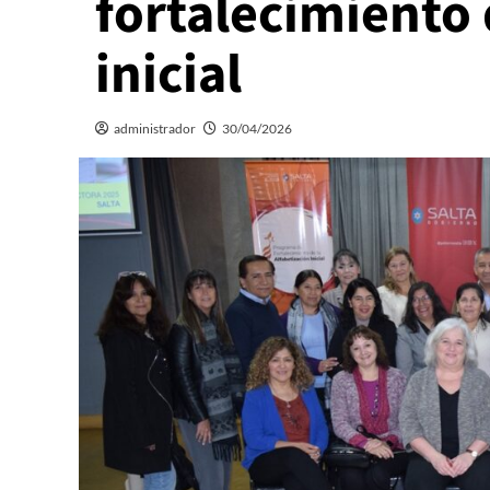
fortalecimiento 
inicial
administrador
30/04/2026