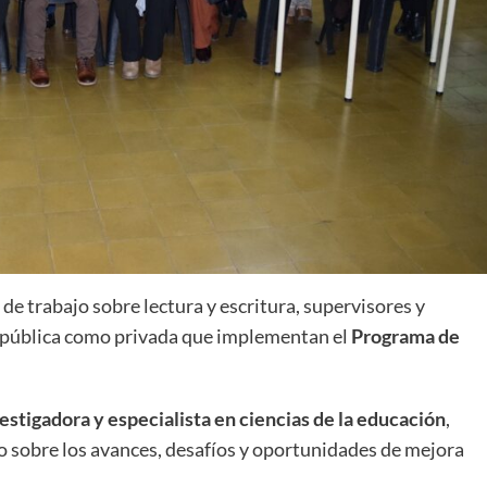
 de trabajo sobre lectura y escritura, supervisores y
ón pública como privada que implementan el
Programa de
estigadora y especialista en ciencias de la educación
,
co sobre los avances, desafíos y oportunidades de mejora