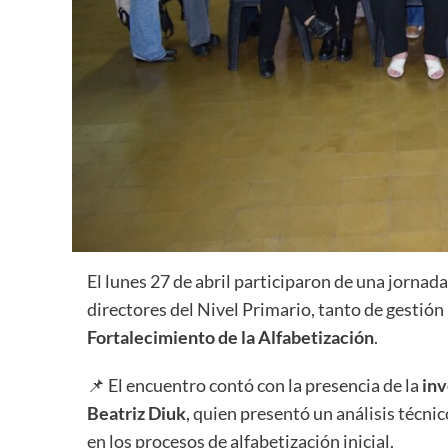
El lunes 27 de abril participaron de una jornada
directores del Nivel Primario, tanto de gesti
Fortalecimiento de la Alfabetización
.
📌 El encuentro contó con la presencia de la
inv
Beatriz Diuk
, quien presentó un análisis técni
en los procesos de alfabetización inicial.