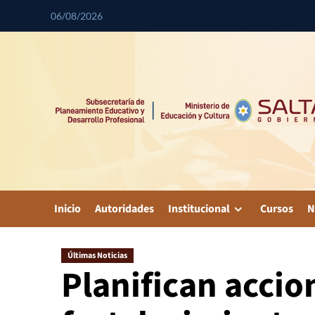
06/08/2026
Inicio
Autoridades
Institucional
Cursos
N
Últimas Noticias
Planifican accio