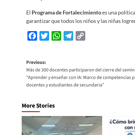
El
Programa de Fortalecimiento
es una política
garantizar que todos los niños y las niñas logre
Facebook
Twitter
WhatsApp
Telegram
Copy
Link
Previous:
Más de 300 docentes participaron del cierre del semin
“Aprender y enseñar con IA: Marco de competencias p
docentes y estudiantes de secundaria”
More Stories