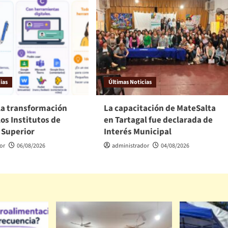
ias
Últimas Noticias
la transformación
La capacitación de MateSalta
los Institutos de
en Tartagal fue declarada de
 Superior
Interés Municipal
or
06/08/2026
administrador
04/08/2026