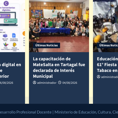
Últimas Noticias
Últimas Notic
La capacitación de
Educación
 digital en
MateSalta en Tartagal fue
61° Fiesta
de
declarada de Interés
Tabaco en
erior
Municipal
administrad
6/08/2026
administrador
04/08/2026
arrollo Profesional Docente | Ministerio de Educación, Cultura, Cien