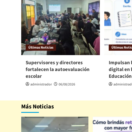
Últimas Noticias
Últimas Notic
Supervisores y directores
Impulsan 
fortalecen la autoevaluación
digital en 
escolar
Educación
administrador
06/08/2026
administrad
Más Noticias