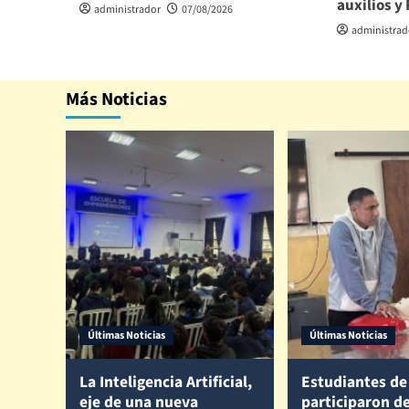
auxilios y
administrador
07/08/2026
administrad
Más Noticias
Últimas Noticias
Últimas Noticias
La Inteligencia Artificial,
Estudiantes de 
eje de una nueva
participaron d