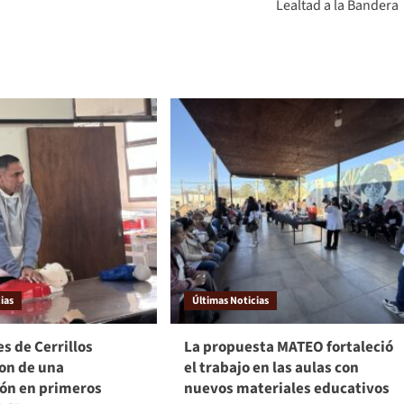
Lealtad a la Bandera
ias
Últimas Noticias
s de Cerrillos
La propuesta MATEO fortaleció
ron de una
el trabajo en las aulas con
ión en primeros
nuevos materiales educativos