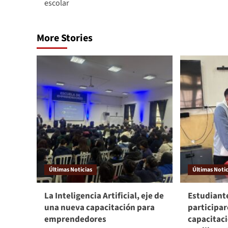
escolar
More Stories
Últimas Noticias
Últimas Notic
La Inteligencia Artificial, eje de
Estudiante
una nueva capacitación para
participa
emprendedores
capacitac