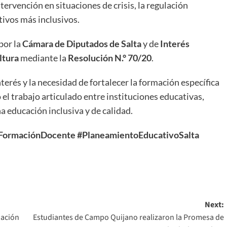
ervención en situaciones de crisis, la regulación
tivos más inclusivos.
por la
Cámara de Diputados de Salta
y de
Interés
ltura
mediante la
Resolución N.° 70/20
.
terés y la necesidad de fortalecer la formación específica
el trabajo articulado entre instituciones educativas,
 educación inclusiva y de calidad.
FormaciónDocente
#PlaneamientoEducativoSalta
Next:
uación
Estudiantes de Campo Quijano realizaron la Promesa de