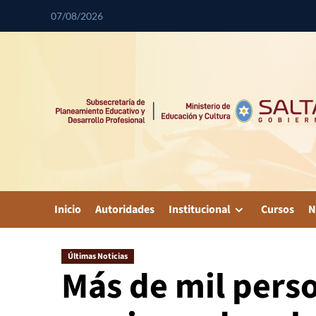
07/08/2026
Inicio
Autoridades
Institucional
Cursos
N
Últimas Noticias
Más de mil pers