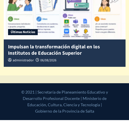
Últimas Noticias
Impulsan la transformación digital en los
Institutos de Educación Superior
administrador
06/08/2026
© 2021 | Secretaría de Planeamiento Educativo y Desarrollo
Profesional Docente | Ministerio de Educación, Cultura, Ciencia y
Tecnología | Gobierno de la Provincia de Salta
|
CoverNews
by AF
themes.