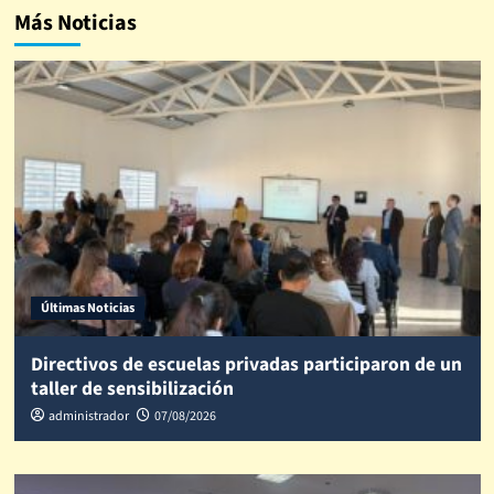
Más Noticias
Últimas Noticias
Directivos de escuelas privadas participaron de un
taller de sensibilización
administrador
07/08/2026