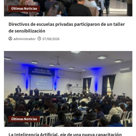
Últimas Noticias
Directivos de escuelas privadas participaron de un taller
de sensibilización
administrador
07/08/2026
Últimas Noticias
La Inteligencia Artificial, eje de una nueva capacitación