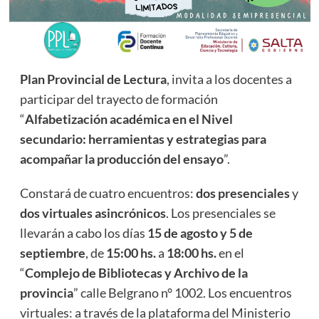
Plan Provincial de Lectura
, invita a los docentes a
participar del trayecto de formación
“
Alfabetización académica en el Nivel
secundario: herramientas y estrategias para
acompañar la producción del ensayo
”.
Constará de cuatro encuentros:
dos presenciales
y
dos virtuales asincrónicos
. Los presenciales se
llevarán a cabo los días
15 de agosto y 5 de
septiembre
, de
15:00 hs.
a
18:00 hs.
en el
“
Complejo de Bibliotecas y Archivo de la
provincia
” calle Belgrano n° 1002. Los encuentros
virtuales: a través de la plataforma del Ministerio