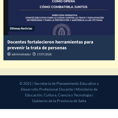
Últimas Noticias
Docentes fortalecieron herramientas para
prevenir la trata de personas
administrador
17/07/2026
© 2021 | Secretaría de Planeamiento Educativo y Desarrollo
Profesional Docente | Ministerio de Educación, Cultura, Ciencia y
Tecnología | Gobierno de la Provincia de Salta
|
CoverNews
by AF
themes.