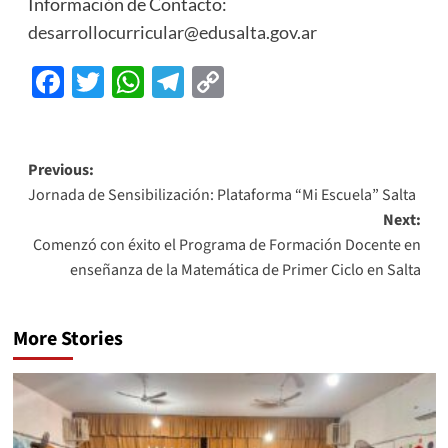
Información de Contacto:
desarrollocurricular@edusalta.gov.ar
Facebook
Twitter
WhatsApp
Telegram
Copy
Link
Previous:
Jornada de Sensibilización: Plataforma “Mi Escuela” Salta
Next:
Comenzó con éxito el Programa de Formación Docente en
enseñanza de la Matemática de Primer Ciclo en Salta
More Stories