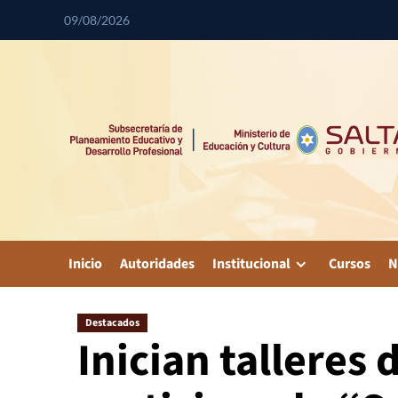
09/08/2026
Inicio
Autoridades
Institucional
Cursos
N
Destacados
Inician talleres