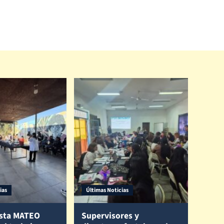
ias
Últimas Noticias
sta MATEO
Supervisores y