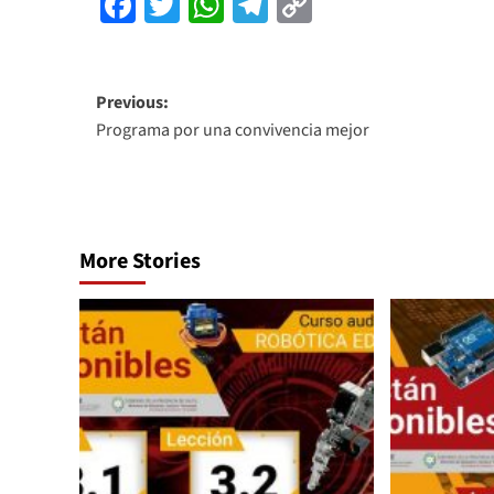
Facebook
Twitter
WhatsApp
Telegram
Copy
Link
Previous:
Programa por una convivencia mejor
More Stories