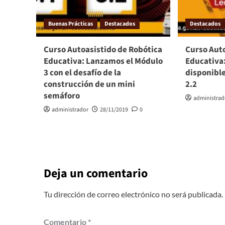
Buenas Prácticas
Destacados
Destacados
Curso Autoasistido de Robótica
Curso Aut
Educativa: Lanzamos el Módulo
Educativa:
3 con el desafío de la
disponible
construcción de un mini
2.2
semáforo
administrad
administrador
28/11/2019
0
Deja un comentario
Tu dirección de correo electrónico no será publicada.
Comentario
*