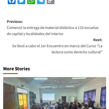
Facebook
Twitter
WhatsApp
Telegram
Copy
Link
Previous:
Comenzó la entrega de material didáctico a 110 escuelas
de capital y localidades del interior
Next:
Se llevó a cabo el 1er Encuentro en marco del Curso “La
lectura como derecho cultural”
More Stories