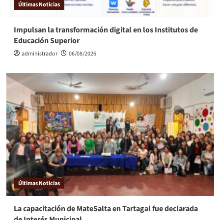
Últimas Noticias
Impulsan la transformación digital en los Institutos de
Educación Superior
administrador
06/08/2026
Últimas Noticias
La capacitación de MateSalta en Tartagal fue declarada
de Interés Municipal