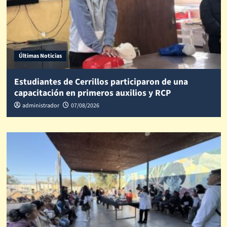
Últimas Noticias
Estudiantes de Cerrillos participaron de una
capacitación en primeros auxilios y RCP
administrador
07/08/2026