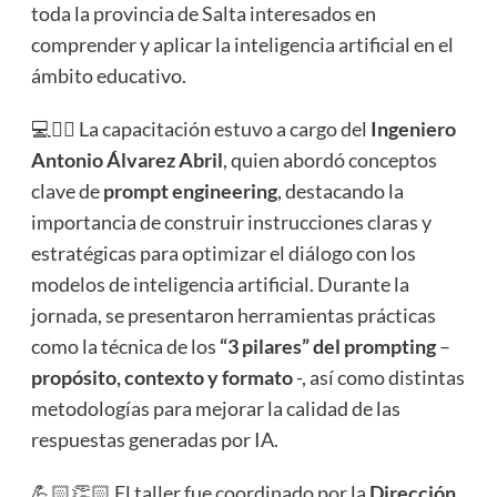
toda la provincia de Salta interesados en
comprender y aplicar la inteligencia artificial en el
ámbito educativo.
💻👉🏻 La capacitación estuvo a cargo del
Ingeniero
Antonio Álvarez Abril
, quien abordó conceptos
clave de
prompt engineering
, destacando la
importancia de construir instrucciones claras y
estratégicas para optimizar el diálogo con los
modelos de inteligencia artificial. Durante la
jornada, se presentaron herramientas prácticas
como la técnica de los
“3 pilares” del prompting
–
propósito, contexto y formato
-, así como distintas
metodologías para mejorar la calidad de las
respuestas generadas por IA.
💪🏻👏🏻 El taller fue coordinado por la
Dirección