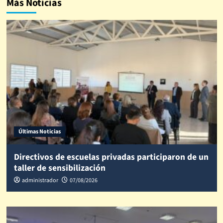
Más Noticias
Últimas Noticias
Directivos de escuelas privadas participaron de un
taller de sensibilización
administrador
07/08/2026