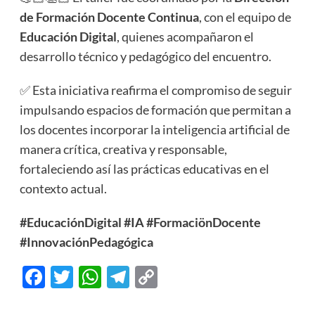
de Formación Docente Continua
, con el equipo de
Educación Digital
, quienes acompañaron el
desarrollo técnico y pedagógico del encuentro.
✅ Esta iniciativa reafirma el compromiso de seguir
impulsando espacios de formación que permitan a
los docentes incorporar la inteligencia artificial de
manera crítica, creativa y responsable,
fortaleciendo así las prácticas educativas en el
contexto actual.
#EducaciónDigital
#IA
#FormaciönDocente
#InnovaciónPedagógica
Facebook
Twitter
WhatsApp
Telegram
Copy
Link