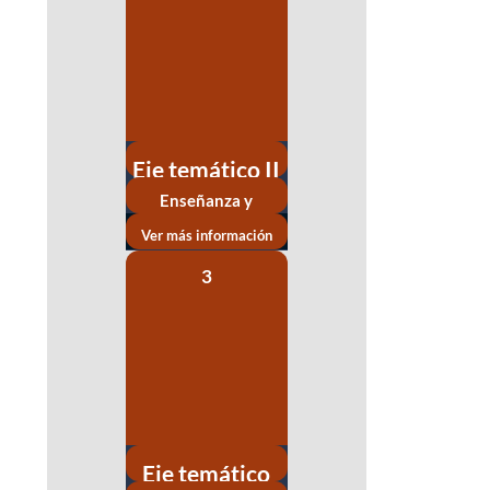
Eje temático II
Enseñanza y
Aprendizaje
Ver más información
3
Eje temático