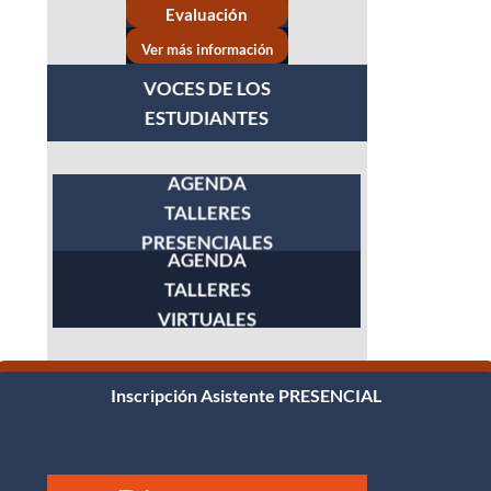
Evaluación
III
Ver más información
VOCES DE LOS
ESTUDIANTES
AGENDA
TALLERES
PRESENCIALES
AGENDA
TALLERES
VIRTUALES
Inscripción Asistente VIRTUAL
Inscripción Asistente PRESENCIAL