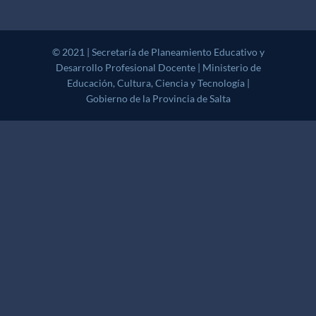
© 2021 | Secretaría de Planeamiento Educativo y Desarrollo
Profesional Docente | Ministerio de Educación, Cultura, Ciencia y
Tecnología | Gobierno de la Provincia de Salta
|
CoverNews
by AF
themes.