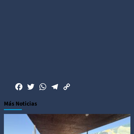
Facebook
Twitter
WhatsApp
Telegram
Copy
Link
Más Noticias