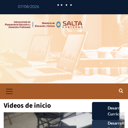
07/08/2026
Videos de inicio
Desarrollo
Curricular
Desarrollo