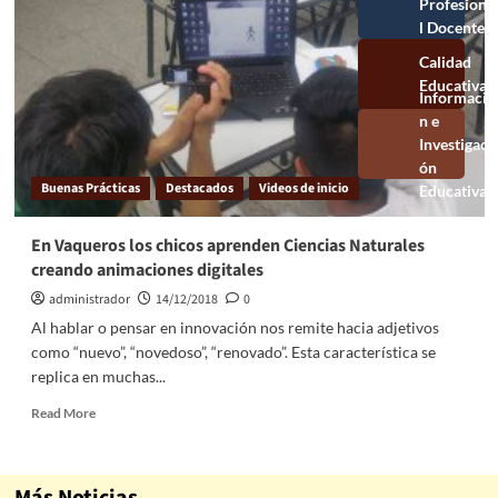
Profesional
Docente
Calidad
Educativa
Información e
Investigación
Educativa
Buenas Prácticas
Destacados
Videos de inicio
En Vaqueros los chicos aprenden Ciencias Naturales
creando animaciones digitales
administrador
14/12/2018
0
Al hablar o pensar en innovación nos remite hacia adjetivos
como “nuevo”, “novedoso”, “renovado”. Esta característica se
replica en muchas...
Read More