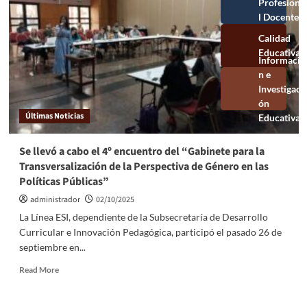
Profesional
Docente
Calidad
Educativa
Información e
Investigación
Educativa
Últimas Noticias
Se llevó a cabo el 4º encuentro del “Gabinete para la
Transversalización de la Perspectiva de Género en las
Políticas Públicas”
administrador
02/10/2025
La Línea ESI, dependiente de la Subsecretaría de Desarrollo
Curricular e Innovación Pedagógica, participó el pasado 26 de
septiembre en...
Read More