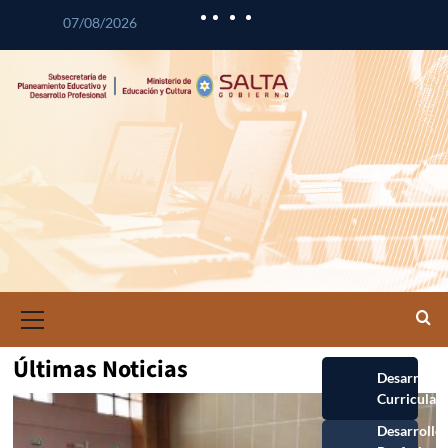
07/08/2026
Últimas Noticias
Desarrollo
Curricular
Desarrollo