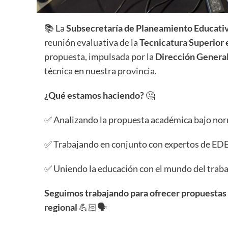
📚 La
Subsecretaría de Planeamiento Educativ
reunión evaluativa de la
Tecnicatura Superior 
propuesta, impulsada por la
Dirección General
técnica en nuestra provincia.
¿Qué estamos haciendo?
🤔
✅ Analizando la propuesta académica bajo nor
✅ Trabajando en conjunto con expertos de EDES
✅ Uniendo la educación con el mundo del trabaj
Seguimos trabajando para ofrecer propuestas 
regional
💪🏻🗣️