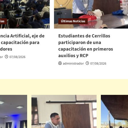
ias
Últimas Noticias
ncia Artificial, eje de
Estudiantes de Cerrillos
 capacitación para
participaron de una
dores
capacitación en primeros
auxilios y RCP
or
07/08/2026
administrador
07/08/2026