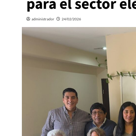
para el sector el
administrador
24/02/2026