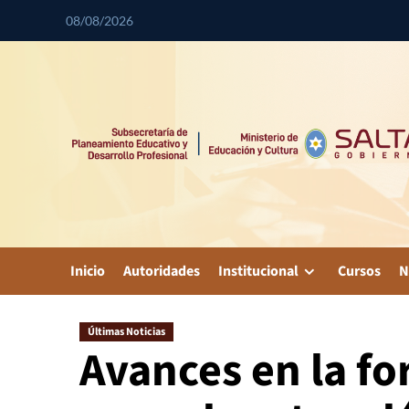
08/08/2026
Inicio
Autoridades
Institucional
Cursos
N
Últimas Noticias
Avances en la f