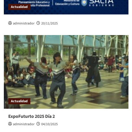
Actualidad
administrador
20/11/2025
Actualidad
ExpoFuturto 2025 Día 2
administrador
04/10/2025