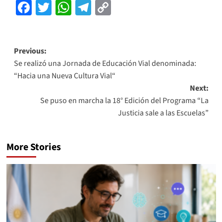
Facebook
Twitter
WhatsApp
Telegram
Copy
Link
Previous:
Se realizó una Jornada de Educación Vial denominada:
“Hacia una Nueva Cultura Vial“
Next:
Se puso en marcha la 18° Edición del Programa “La
Justicia sale a las Escuelas”
More Stories