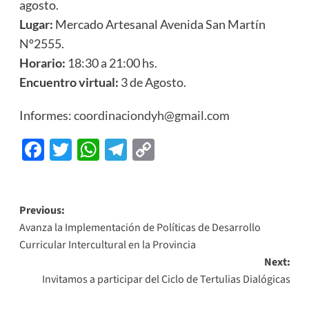
agosto.
Lugar:
Mercado Artesanal Avenida San Martín
Nº2555.
Horario:
18:30 a 21:00 hs.
Encuentro virtual:
3 de Agosto.
Informes:
coordinaciondyh@gmail.com
Facebook
Twitter
WhatsApp
Telegram
Copy
Link
Previous:
Avanza la Implementación de Políticas de Desarrollo
Curricular Intercultural en la Provincia
Next:
Invitamos a participar del Ciclo de Tertulias Dialógicas