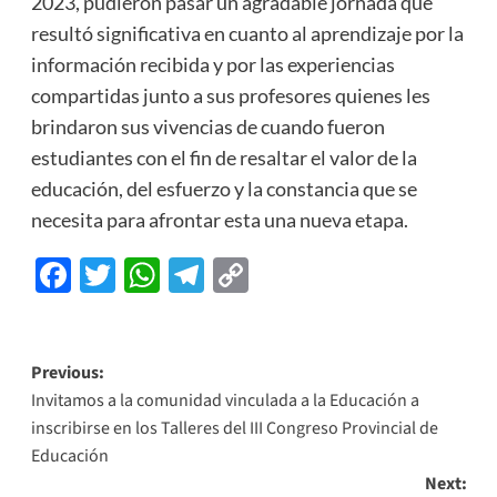
2023, pudieron pasar un agradable jornada que
resultó significativa en cuanto al aprendizaje por la
información recibida y por las experiencias
compartidas junto a sus profesores quienes les
brindaron sus vivencias de cuando fueron
estudiantes con el fin de resaltar el valor de la
educación, del esfuerzo y la constancia que se
necesita para afrontar esta una nueva etapa.
Facebook
Twitter
WhatsApp
Telegram
Copy
Link
Previous:
Invitamos a la comunidad vinculada a la Educación a
inscribirse en los Talleres del III Congreso Provincial de
Educación
Next: