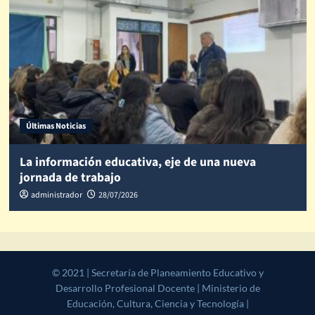
Últimas Noticias
La información educativa, eje de una nueva
jornada de trabajo
administrador
28/07/2026
© 2021 | Secretaría de Planeamiento Educativo y Desarrollo
Profesional Docente | Ministerio de Educación, Cultura, Ciencia y
Tecnología | Gobierno de la Provincia de Salta
|
CoverNews
by AF