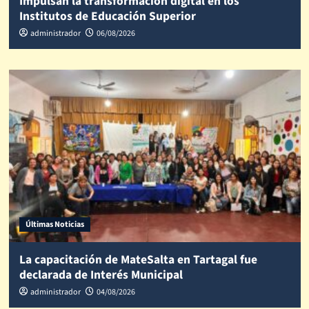
Impulsan la transformación digital en los
Institutos de Educación Superior
administrador
06/08/2026
Últimas Noticias
La capacitación de MateSalta en Tartagal fue
declarada de Interés Municipal
administrador
04/08/2026