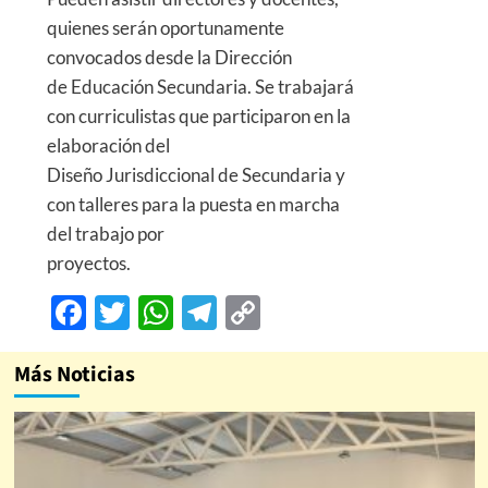
quienes serán oportunamente
convocados desde la Dirección
de Educación Secundaria. Se trabajará
con curriculistas que participaron en la
elaboración del
Diseño Jurisdiccional de Secundaria y
con talleres para la puesta en marcha
del trabajo por
proyectos.
Facebook
Twitter
WhatsApp
Telegram
Copy
Link
Más Noticias