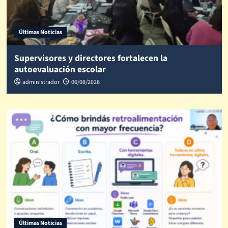
Últimas Noticias
Supervisores y directores fortalecen la
autoevaluación escolar
administrador
06/08/2026
Últimas Noticias