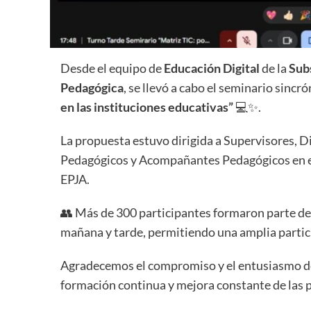
Desde el equipo de
Educación Digital
de la
Sub
Pedagógica
, se llevó a cabo el seminario sincr
en las instituciones educativas”
💻✨.
La propuesta estuvo dirigida a Supervisores, D
Pedagógicos y Acompañantes Pedagógicos en eje
EPJA.
👥 Más de 300 participantes formaron parte de 
mañana y tarde, permitiendo una amplia partic
Agradecemos el compromiso y el entusiasmo de 
formación continua y mejora constante de las p