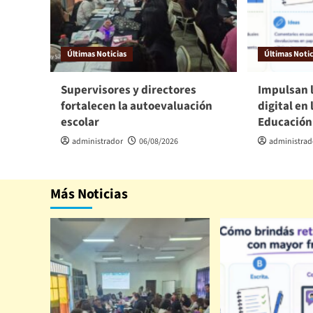
Últimas Noticias
Últimas Notic
Supervisores y directores
Impulsan 
fortalecen la autoevaluación
digital en 
escolar
Educación
administrador
06/08/2026
administrad
Más Noticias