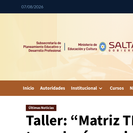
07/08/2026
Inicio
Autoridades
Institucional
Cursos
N
Últimas Noticias
Taller: “Matriz T