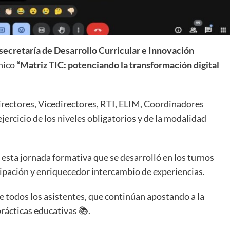
secretaría de Desarrollo Curricular e Innovación
ónico
“Matriz TIC: potenciando la transformación digital
irectores, Vicedirectores, RTI, ELIM, Coordinadores
rcicio de los niveles obligatorios y de la modalidad
esta jornada formativa que se desarrolló en los turnos
ipación y enriquecedor intercambio de experiencias.
todos los asistentes, que continúan apostando a la
rácticas educativas 📚.