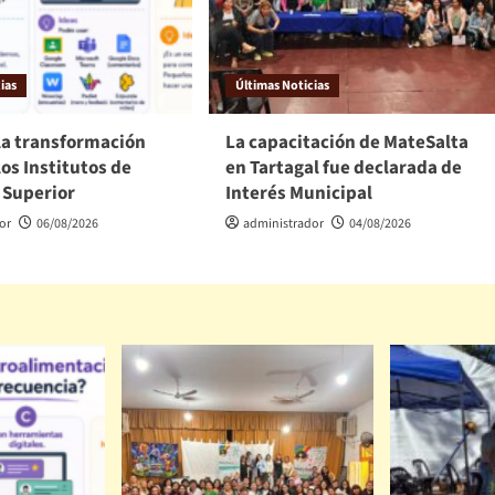
ias
Últimas Noticias
la transformación
La capacitación de MateSalta
los Institutos de
en Tartagal fue declarada de
 Superior
Interés Municipal
or
06/08/2026
administrador
04/08/2026