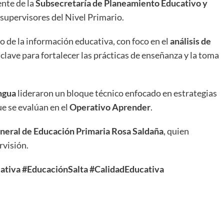
ente de la
Subsecretaría de Planeamiento Educativo y
e supervisores del Nivel Primario.
o de la información educativa, con foco en el
análisis de
clave para fortalecer las prácticas de enseñanza y la toma
ngua
lideraron un bloque técnico enfocado en estrategias
ue se evalúan en el
Operativo Aprender
.
neral de Educación Primaria Rosa Saldaña
, quien
rvisión.
ativa
#EducaciónSalta
#CalidadEducativa