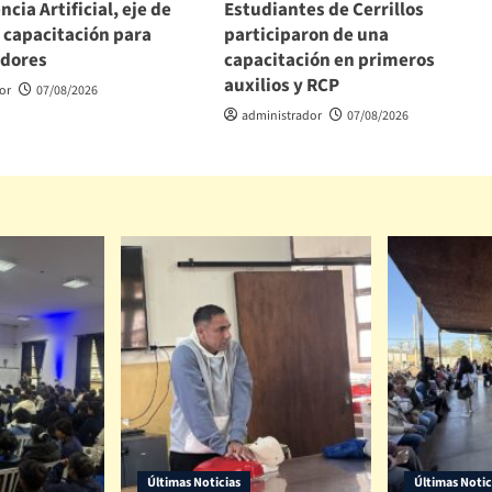
ncia Artificial, eje de
Estudiantes de Cerrillos
 capacitación para
participaron de una
dores
capacitación en primeros
auxilios y RCP
or
07/08/2026
administrador
07/08/2026
Últimas Noticias
Últimas Notic