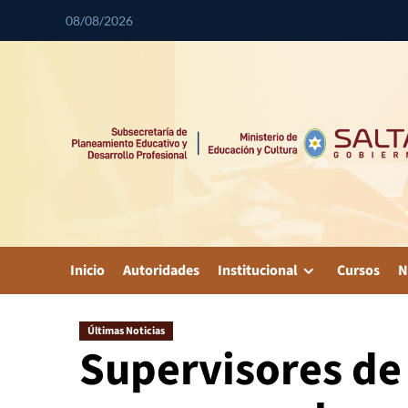
08/08/2026
Inicio
Autoridades
Institucional
Cursos
N
Últimas Noticias
Supervisores de