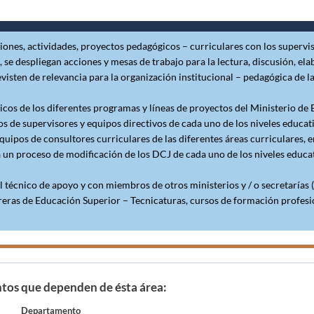
ciones, actividades, proyectos pedagógicos – curriculares con los supervi
 se despliegan acciones y mesas de trabajo para la lectura, discusión, el
visten de relevancia para la organización institucional – pedagógica de la
cos de los diferentes programas y líneas de proyectos del Ministerio de
s de supervisores y equipos directivos de cada uno de los niveles educat
quipos de consultores curriculares de las diferentes áreas curriculares, e
a un proceso de modificación de los DCJ de cada uno de los niveles educa
técnico de apoyo y con miembros de otros ministerios y / o secretarías 
rreras de Educación Superior – Tecnicaturas, cursos de formación profesi
os que dependen de ésta área:
Departamento