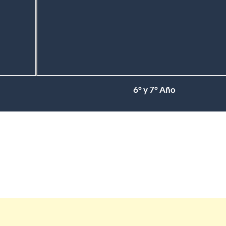
6° y 7° Año