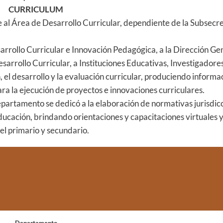
CURRICULUM
l Área de Desarrollo Curricular, dependiente de la Subsecre
sarrollo Curricular e Innovación Pedagógica, a la Dirección Ge
arrollo Curricular, a Instituciones Educativas, Investigadore
 el desarrollo y la evaluación curricular, produciendo inform
ra la ejecución de proyectos e innovaciones curriculares.
artamento se dedicó a la elaboración de normativas jurisdicc
ucación, brindando orientaciones y capacitaciones virtuales y
vel primario y secundario.