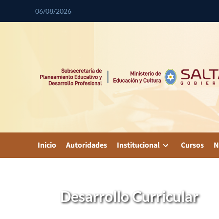
06/08/2026
Inicio
Autoridades
Institucional
Cursos
N
Desarrollo Curricular