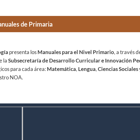
nuales de Primaria
ogía
presenta los
Manuales para el Nivel Primario
, a través d
e la
Subsecretaría de Desarrollo Curricular e Innovación P
icos para cada área:
Matemática
,
Lengua
,
Ciencias Sociales
uestro NOA.