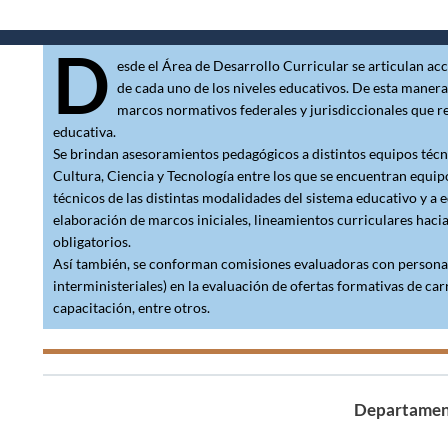
D
esde el Área de Desarrollo Curricular se articulan ac
de cada uno de los niveles educativos. De esta manera,
marcos normativos federales y jurisdiccionales que re
educativa.
Se brindan asesoramientos pedagógicos a distintos equipos técni
Cultura, Ciencia y Tecnología entre los que se encuentran equipo
técnicos de las distintas modalidades del sistema educativo y a e
elaboración de marcos iniciales, lineamientos curriculares haci
obligatorios.
Así también, se conforman comisiones evaluadoras con personal 
interministeriales) en la evaluación de ofertas formativas de ca
capacitación, entre otros.
Departament