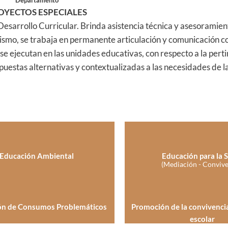
Departamento
OYECTOS ESPECIALES
esarrollo Curricular. Brinda asistencia técnica y asesoramient
mismo, se trabaja en permanente articulación y comunicación co
e ejecutan en las unidades educativas, con respecto a la perti
puestas alternativas y contextualizadas a las necesidades de l
Educación Ambiental
Educación para la 
ón de Consumos Problemáticos
Promoción de la convivenci
escolar