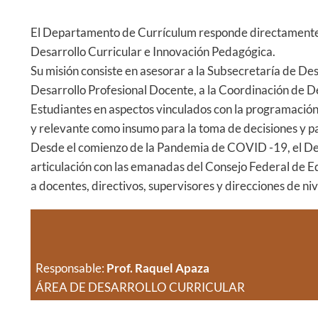
El Departamento de Currículum responde directamente a
Desarrollo Curricular e Innovación Pedagógica.
Su misión consiste en asesorar a la Subsecretaría de De
Desarrollo Profesional Docente, a la Coordinación de Des
Estudiantes en aspectos vinculados con la programación,
y relevante como insumo para la toma de decisiones y pa
Desde el comienzo de la Pandemia de COVID -19, el Dep
articulación con las emanadas del Consejo Federal de Ed
a docentes, directivos, supervisores y direcciones de ni
Responsable:
Prof. Raquel Apaza
ÁREA DE DESARROLLO CURRICULAR