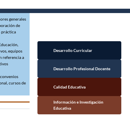
sores generales
aboración de
 práctica
Desarrollo Curricular
 Educación,
ivos, equipos
n referencia a
Desarrollo Profesional Docente
tivos
(convenios
Calidad Educativa
onal, cursos de
Información e Investigación Educativa