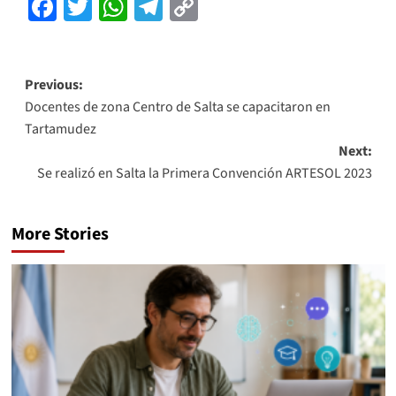
Facebook
Twitter
WhatsApp
Telegram
Copy
Link
Previous:
Docentes de zona Centro de Salta se capacitaron en
Tartamudez
Next:
Se realizó en Salta la Primera Convención ARTESOL 2023
More Stories