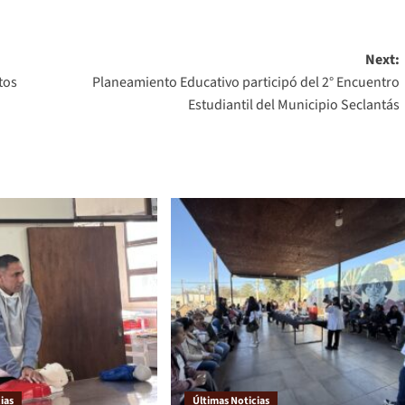
Next:
tos
Planeamiento Educativo participó del 2° Encuentro
Estudiantil del Municipio Seclantás
ias
Últimas Noticias