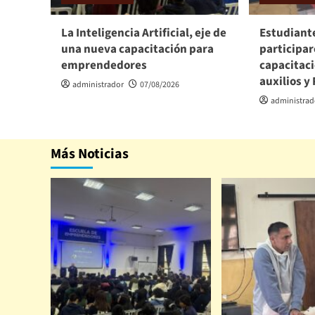
La Inteligencia Artificial, eje de
Estudiante
una nueva capacitación para
participa
emprendedores
capacitac
auxilios y
administrador
07/08/2026
administrad
Más Noticias