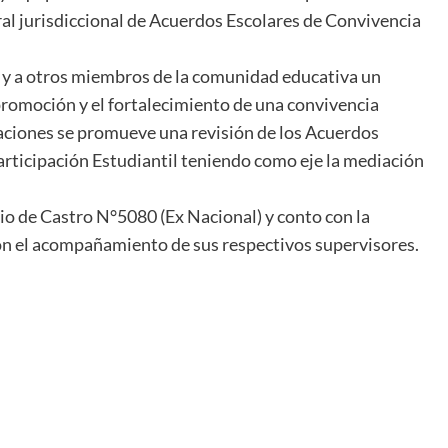
l jurisdiccional de Acuerdos Escolares de Convivencia
os y a otros miembros de la comunidad educativa un
promoción y el fortalecimiento de una convivencia
taciones se promueve una revisión de los Acuerdos
articipación Estudiantil teniendo como eje la mediación
nio de Castro N°5080 (Ex Nacional) y conto con la
con el acompañamiento de sus respectivos supervisores.