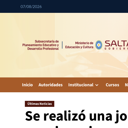
07/08/2026
Inicio
Autoridades
Institucional
Cursos
N
Últimas Noticias
Se realizó una j