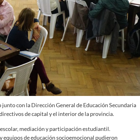
 junto con la Dirección General de Educación Secundaria
rectivos de capital y el interior de la provincia.
scolar, mediación y participación estudiantil.
s y equipos de educación socioemocional pudieron