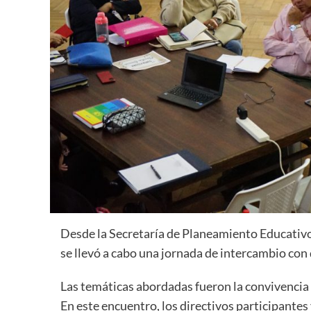
Desde la Secretaría de Planeamiento Educativo
se llevó a cabo una jornada de intercambio con di
Las temáticas abordadas fueron la convivencia e
En este encuentro, los directivos participante