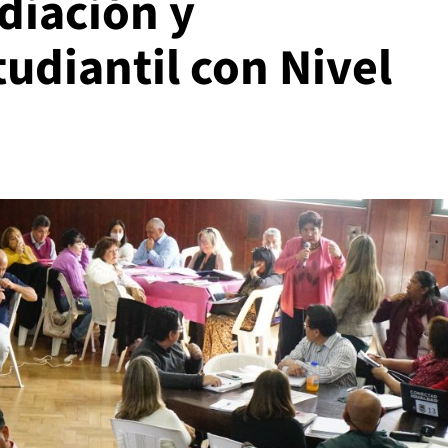
diación y
tudiantil con Nivel