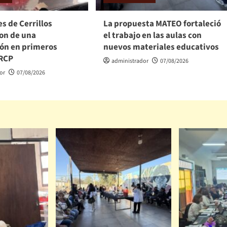
s de Cerrillos
La propuesta MATEO fortaleció
ron de una
el trabajo en las aulas con
ión en primeros
nuevos materiales educativos
 RCP
administrador
07/08/2026
or
07/08/2026