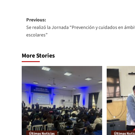
Link
Previous:
Se realizó la Jornada “Prevención y cuidados en ámbi
escolares”
More Stories
Últimas Noticias
Últimas Notic