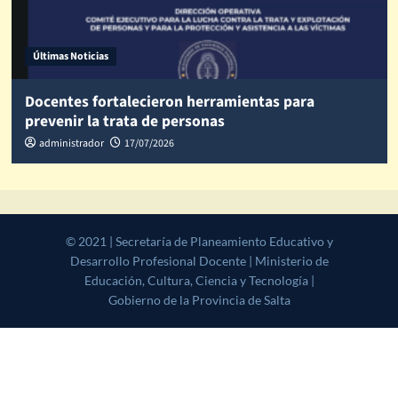
Últimas Noticias
Docentes fortalecieron herramientas para
prevenir la trata de personas
administrador
17/07/2026
© 2021 | Secretaría de Planeamiento Educativo y Desarrollo
Profesional Docente | Ministerio de Educación, Cultura, Ciencia y
Tecnología | Gobierno de la Provincia de Salta
|
CoverNews
by AF
themes.