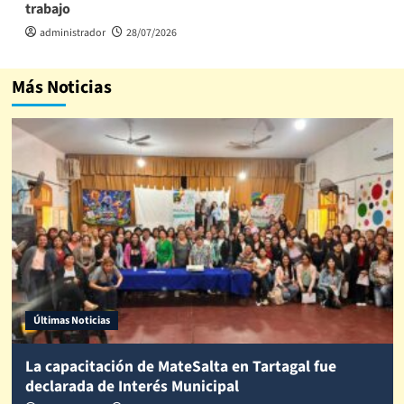
trabajo
administrador
28/07/2026
Más Noticias
Últimas Noticias
La capacitación de MateSalta en Tartagal fue
declarada de Interés Municipal