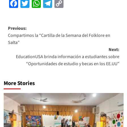
Facebook
Twitter
WhatsApp
Telegram
Copy
Link
Previous:
Compartimos la “Cartilla de la Semana del Folklore en
Salta”
Next:
EducationUSA brinda información a estudiantes sobre
“Oportunidades de estudio y becas en los EE.UU”
More Stories