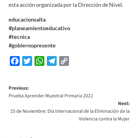
esta acción organizada por la Dirección de Nivel.
educacionsalta
#planeamientoeducativo
#tecnica
#gobiernopresente
Facebook
Twitter
WhatsApp
Telegram
Copy
Link
Previous:
Prueba Aprender Muestral Primaria 2022
Next:
25 de Noviembre: Día Internacional de la Eliminación de la
Violencia contra la Mujer