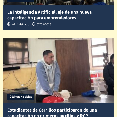
La Inteligencia Artificial, eje de una nueva
capacitación para emprendedores
administrador
07/08/2026
Últimas Noticias
Estudiantes de Cerrillos participaron de una
capacitación en primeros auxilios y RCP