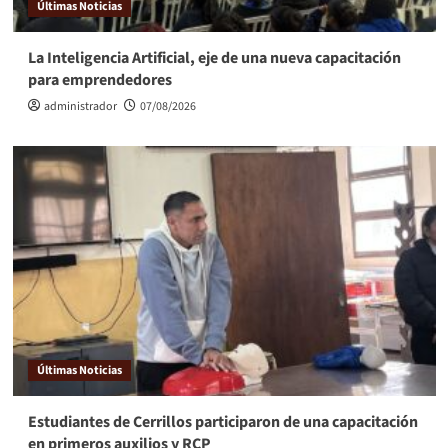
Últimas Noticias
La Inteligencia Artificial, eje de una nueva capacitación
para emprendedores
administrador
07/08/2026
Últimas Noticias
Estudiantes de Cerrillos participaron de una capacitación
en primeros auxilios y RCP