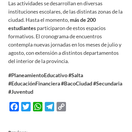
Las actividades se desarrollan en diversas
instituciones escolares, de las distintas zonas de la
ciudad. Hasta el momento,
más de 200
estudiantes
participaron de estos espacios
formativos. El cronograma de encuentros
contempla nuevas jornadas en los meses de julio y
agosto, con extensión a distintos departamentos
del interior de la provincia.
#PlaneamientoEducativo
#Salta
#EducaciónFinanciera
#BacoCiudad
#Secundaria
#Juventud
Facebook
Twitter
WhatsApp
Telegram
Copy
Link