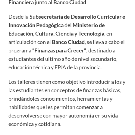
Financiera
junto al
Banco Ciudad
Desde la
Subsecretaría de Desarrollo Curricular e
Innovación Pedagógica
del
Ministerio de
Educación, Cultura, Ciencia y Tecnología
, en
articulación con el
Banco Ciudad
, se lleva a cabo el
programa
“Finanzas para Crecer”
, destinado a
estudiantes del ultimo año de nivel secundario,
educación técnica y EPJA de la provincia.
Los talleres tienen como objetivo introducir a los y
las estudiantes en conceptos de finanzas básicas,
brindándoles conocimientos, herramientas y
habilidades que les permitan comenzar a
desenvolverse con mayor autonomía en su vida
económica y cotidiana.