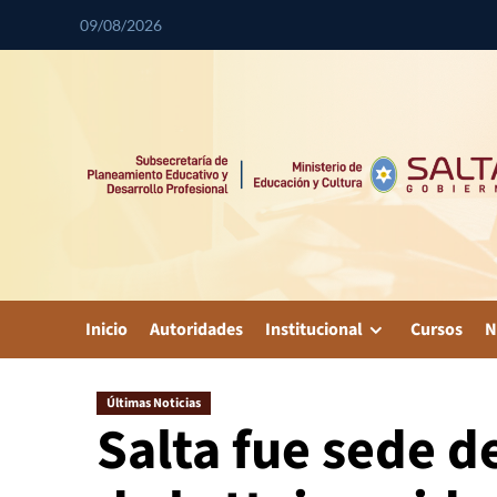
09/08/2026
Inicio
Autoridades
Institucional
Cursos
N
Últimas Noticias
Salta fue sede d