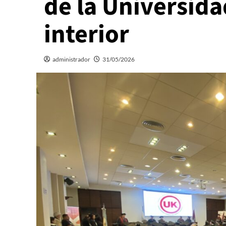
de la Universid
interior
administrador
31/05/2026