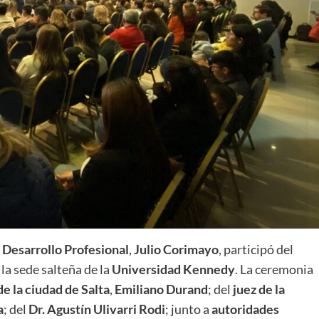
 Desarrollo Profesional
,
Julio Corimayo
, participó del
la sede salteña de la
Universidad Kennedy
. La ceremonia
e la ciudad de Salta
,
Emiliano Durand
; del
juez de la
a
; del
Dr. Agustín Ulivarri Rodi
; junto a
autoridades