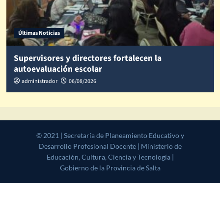
Últimas Noticias
Supervisores y directores fortalecen la
autoevaluación escolar
administrador
06/08/2026
© 2021 | Secretaría de Planeamiento Educativo y Desarrollo
Profesional Docente | Ministerio de Educación, Cultura, Ciencia y
Tecnología | Gobierno de la Provincia de Salta
|
CoverNews
by AF
themes.